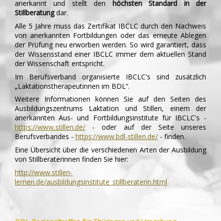
anerkannt und stellt den
höchsten Standard in der
Stillberatung
dar.
Alle 5 Jahre muss das Zertifikat IBCLC durch den Nachweis
von anerkannten Fortbildungen oder das erneute Ablegen
der Prüfung neu erworben werden. So wird garantiert, dass
der Wissensstand einer IBCLC immer dem aktuellen Stand
der Wissenschaft entspricht.
Im Berufsverband organisierte IBCLC's sind zusätzlich
„Laktationstherapeutinnen im BDL“.
Weitere Informationen können Sie auf den Seiten des
Ausbildungszentrums Laktation und Stillen, einem der
anerkannten Aus- und Fortbildungsinstitute für IBCLC's -
https://www.stillen.de/
- oder auf der Seite unseres
Berufsverbandes -
https://www.bdl-stillen.de/
- finden.
Eine Übersicht über die verschiedenen Arten der Ausbildung
von Stillberaterinnen finden Sie hier:
http://www.stillen-
lernen.de/ausbildungsinstitute_stillberaterin.html