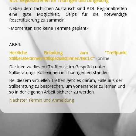
BDL-Regionaltreffen für Thüringen und Umgebung
Neben dem fachlichen Austausch sind BDL-Regionaltreffen
eine gute Möglichkeit, Cerps für die notwendige
Rezertifizierung zu sammeln.
-Momentan sind keine Termine geplant-
ABER:
Herzliche Einladung zum "Treffpunkt
Stillberater:innen/Stillspezialist:innen/IBCLC"
-online-
Die Idee zu diesem Treffen ist im Gespräch unter
Stillberatungs-Kolleginnen in Thüringen entstanden.
Bei diesem virtuellen Treffen geht es darum, Fälle aus der
Stillberatung zu besprechen, um voneinander zu lernen und
so in der eigenen Arbeit sicherer zu werden.
Nächster Termin und Anmeldung